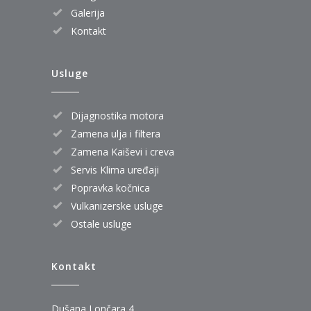
Galerija
Kontakt
Usluge
Dijagnostika motora
Zamena ulja i filtera
Zamena Kaiševi i creva
Servis Klima uređaji
Popravka kočnica
Vulkanizerske usluge
Ostale usluge
Kontakt
Dušana Lončara 4