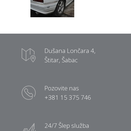
Dušana Lončara 4,
Štitar, Šabac
Pozovite nas
+381 15 375 746
24/7 Šlep služba