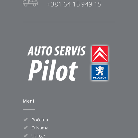
+381 64 15 949 15
Meni
Početna
O Nama
Usluge