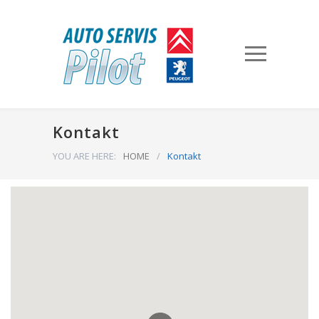
Kontakt
YOU ARE HERE:
HOME
/
Kontakt