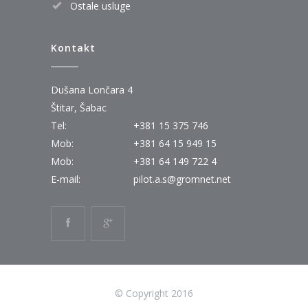
Ostale usluge
Kontakt
Dušana Lončara 4
Štitar, Šabac
Tel:
+381 15 375 746
Mob:
+381 64 15 949 15
Mob:
+381 64 149 722 4
E-mail:
pilot.a.s@gromnet.net
© Copyright 2016