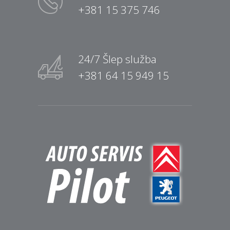
+381 15 375 746
24/7 Šlep služba
+381 64 15 949 15