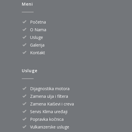
Meni
Početna
O Nama
Usluge
Galerija
Kontakt
Usluge
Dijagnostika motora
Zamena ulja i filtera
Zamena Kaiševi i creva
Servis Klima uređaji
Popravka kočnica
Vulkanizerske usluge